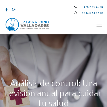
+34 922 19 45 04
+34 608 33 57 87
Análisis de control: Una
revisión anual para cuidar
tu salud