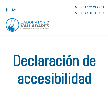
+34 922 19 45 04
+34 608 33 57 87
Declaración de
accesibilidad