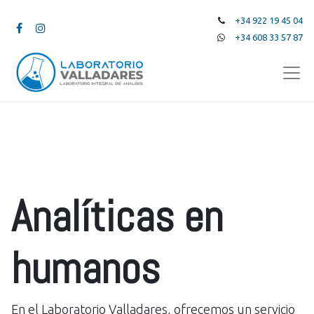
+34 922 19 45 04
+34 608 33 57 87
Analíticas en
humanos
En el Laboratorio Valladares, ofrecemos un servicio