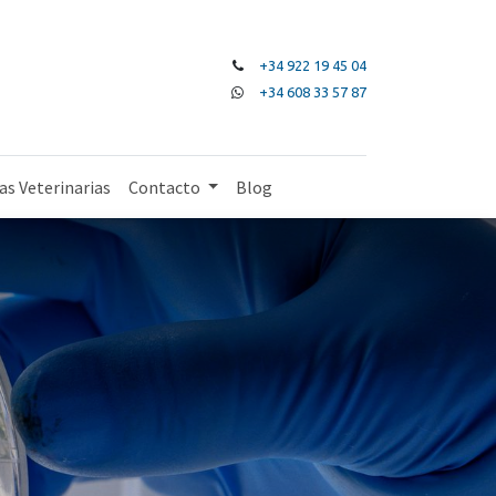
+34 922 19 45 04
+34 608 33 57 87
as Veterinarias
Contacto
Blog