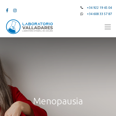
+34 922 19 45 04
+34 608 33 57 87
Menopausia